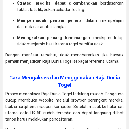
Strategi prediksi dapat dikembangkan
berdasarkan
fakta statistik, bukan sekadar feeling.
Mempermudah pemain pemula
dalam mempelajari
dasar-dasar analisis angka.
Meningkatkan peluang kemenangan
, meskipun tetap
tidak menjamin hasil karena togel bersifat acak.
Dengan manfaat tersebut, tidak mengherankan jika banyak
pemain menjadikan Raja Dunia Togel sebagai referensi utama.
Cara Mengakses dan Menggunakan Raja Dunia
Togel
Proses mengakses Raja Dunia Togel terbilang mudah. Pengguna
cukup membuka website melalui browser perangkat mereka,
baik smartphone maupun komputer. Setelah masuk ke halaman
utama, data HK 6D sudah tersedia dan dapat langsung dilihat
tanpa harus melakukan pendaftaran.