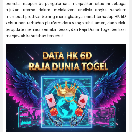
pemula maupun berpengalaman, menjadikan situs ini sebagai
rujukan utama dalam melakukan analisis angka sebelum
membuat prediksi. Seiring meningkatnya minat terhadap HK 6D,
kebutuhan terhadap platform data yang stabil, aman, dan selalu
terupdate menjadi semakin besar, dan Raja Dunia Togel berhasil
menjawab kebutuhan tersebut.