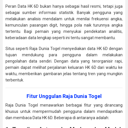
Peran Data HK 6D bukan hanya sebagai hasil resmi, tetapi juga
sebagai sumber informasi statistik. Banyak pengguna yang
melakukan analisis mendalam untuk menilai frekuensi angka,
kemunculan pasangan digit, hingga pola naik turunnya angka
tertentu. Bagi pemain yang menyukai pendekatan analitis,
keberadaan data lengkap seperti ini tentu sangat membantu.
Situs seperti Raja Dunia Togel menyediakan data HK 6D dengan
tujuan mendukung para pengguna dalam melakukan
pengolahan data sendiri. Dengan data yang terorganisir rapi,
pemain dapat melihat perjalanan keluaran HK 6D dari waktu ke
waktu, memberikan gambaran jelas tentang tren yang mungkin
terbentuk.
Fitur Unggulan Raja Dunia Togel
Raja Dunia Togel menawarkan berbagai fitur yang dirancang
khusus untuk mempermudah pengguna dalam mendapatkan
dan membaca Data HK 6D. Beberapa di antaranya adalah: