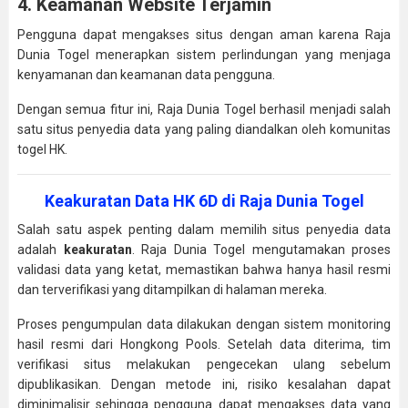
4. Keamanan Website Terjamin
Pengguna dapat mengakses situs dengan aman karena Raja
Dunia Togel menerapkan sistem perlindungan yang menjaga
kenyamanan dan keamanan data pengguna.
Dengan semua fitur ini, Raja Dunia Togel berhasil menjadi salah
satu situs penyedia data yang paling diandalkan oleh komunitas
togel HK.
Keakuratan Data HK 6D di Raja Dunia Togel
Salah satu aspek penting dalam memilih situs penyedia data
adalah
keakuratan
. Raja Dunia Togel mengutamakan proses
validasi data yang ketat, memastikan bahwa hanya hasil resmi
dan terverifikasi yang ditampilkan di halaman mereka.
Proses pengumpulan data dilakukan dengan sistem monitoring
hasil resmi dari Hongkong Pools. Setelah data diterima, tim
verifikasi situs melakukan pengecekan ulang sebelum
dipublikasikan. Dengan metode ini, risiko kesalahan dapat
diminimalisir sehingga pengguna dapat mengakses data yang