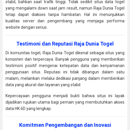
stabil, bahkan saat trafik tinggi. Tidak sedikit situs data togel
yang mengalami down saat jam result, namun Raja Dunia Togel
tetap dapat diakses tanpa hambatan. Hal ini menunjukkan
kualitas server dan pengembang yang menjaga performa
website dengan serius.
Testimoni dan Reputasi Raja Dunia Togel
Di komunitas togel, Raja Dunia Togel dikenal sebagai situs yang
konsisten dan terpercaya. Banyak pengguna yang memberikan
testimoni positif mengenai ketepatan data dan kenyamanan
penggunaan situs. Reputasi ini tidak dibangun dalam satu
malam, melainkan melalui dedikasi panjang dalam memberikan
data yang akurat dan layanan yang stabil.
Kepercayaan pengguna menjadi bukti bahwa situs ini layak
dijadikan rujukan utama bagi pemain yang membutuhkan akses
data HK 6D yang lengkap.
Komitmen Pengembangan dan Inovasi