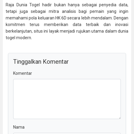
Raja Dunia Togel hadir bukan hanya sebagai penyedia data,
tetapi juga sebagai mitra analisis bagi pemain yang ingin
memahami pola keluaran HK 6D secara lebih mendalam. Dengan
komitmen terus memberikan data terbaik dan inovasi
berkelanjutan, situs ini layak menjadi rujukan utama dalam dunia
togel modern.
Tinggalkan Komentar
Komentar
Nama