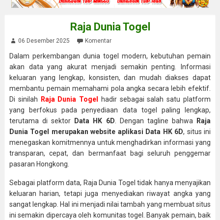
Raja Dunia Togel
06 Desember 2025
Komentar
Dalam perkembangan dunia togel modern, kebutuhan pemain
akan data yang akurat menjadi semakin penting. Informasi
keluaran yang lengkap, konsisten, dan mudah diakses dapat
membantu pemain memahami pola angka secara lebih efektif.
Di sinilah
Raja Dunia Togel
hadir sebagai salah satu platform
yang berfokus pada penyediaan data togel paling lengkap,
terutama di sektor
Data HK 6D
. Dengan tagline bahwa
Raja
Dunia Togel merupakan website aplikasi Data HK 6D
, situs ini
menegaskan komitmennya untuk menghadirkan informasi yang
transparan, cepat, dan bermanfaat bagi seluruh penggemar
pasaran Hongkong.
Sebagai platform data, Raja Dunia Togel tidak hanya menyajikan
keluaran harian, tetapi juga menyediakan riwayat angka yang
sangat lengkap. Hal ini menjadi nilai tambah yang membuat situs
ini semakin dipercaya oleh komunitas togel. Banyak pemain, baik