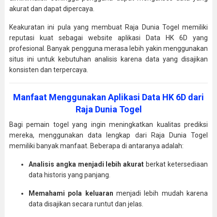
akurat dan dapat dipercaya.
Keakuratan ini pula yang membuat Raja Dunia Togel memiliki
reputasi kuat sebagai website aplikasi Data HK 6D yang
profesional. Banyak pengguna merasa lebih yakin menggunakan
situs ini untuk kebutuhan analisis karena data yang disajikan
konsisten dan terpercaya.
Manfaat Menggunakan Aplikasi Data HK 6D dari
Raja Dunia Togel
Bagi pemain togel yang ingin meningkatkan kualitas prediksi
mereka, menggunakan data lengkap dari Raja Dunia Togel
memiliki banyak manfaat. Beberapa di antaranya adalah:
Analisis angka menjadi lebih akurat
berkat ketersediaan
data historis yang panjang.
Memahami pola keluaran
menjadi lebih mudah karena
data disajikan secara runtut dan jelas.