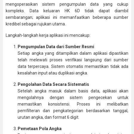
mengoperasikan sistem pengumpulan data yang cukup
kompleks. Data keluaran HK 6D tidak dapat diambil
sembarangan; aplikasi ini memanfaatkan beberapa sumber
kredibel sebagai rujukan utama.
Langkah-langkah kerja aplikasi ini mencakup:
Pengumpulan Data dari Sumber Resmi
Setiap angka yang ditampilkan dalam aplikasi dipastikan
telah melewati proses verifikasi langsung dari sumber
data terpercaya. Sistem otomatis memastikan tidak ada
kesalahan input atau duplikasi angka.
Pengolahan Data Secara Sistematis
Setelah angka masuk dalam basis data, aplikasi akan
mengolahnya dengan sistem pengecekan untuk
memastikan konsistensi. Proses ini melibatkan
pemfilteran dan pengkategorian berdasarkan tanggal,
urutan angka, dan format 6 digit.
Pemetaan Pola Angka