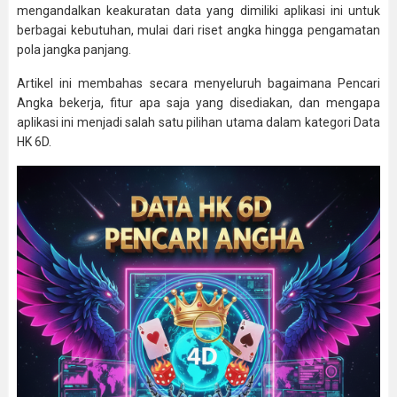
mengandalkan keakuratan data yang dimiliki aplikasi ini untuk
berbagai kebutuhan, mulai dari riset angka hingga pengamatan
pola jangka panjang.
Artikel ini membahas secara menyeluruh bagaimana Pencari
Angka bekerja, fitur apa saja yang disediakan, dan mengapa
aplikasi ini menjadi salah satu pilihan utama dalam kategori Data
HK 6D.