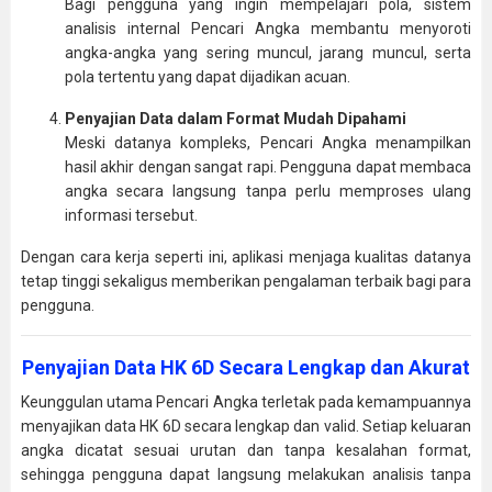
Bagi pengguna yang ingin mempelajari pola, sistem
analisis internal Pencari Angka membantu menyoroti
angka-angka yang sering muncul, jarang muncul, serta
pola tertentu yang dapat dijadikan acuan.
Penyajian Data dalam Format Mudah Dipahami
Meski datanya kompleks, Pencari Angka menampilkan
hasil akhir dengan sangat rapi. Pengguna dapat membaca
angka secara langsung tanpa perlu memproses ulang
informasi tersebut.
Dengan cara kerja seperti ini, aplikasi menjaga kualitas datanya
tetap tinggi sekaligus memberikan pengalaman terbaik bagi para
pengguna.
Penyajian Data HK 6D Secara Lengkap dan Akurat
Keunggulan utama Pencari Angka terletak pada kemampuannya
menyajikan data HK 6D secara lengkap dan valid. Setiap keluaran
angka dicatat sesuai urutan dan tanpa kesalahan format,
sehingga pengguna dapat langsung melakukan analisis tanpa