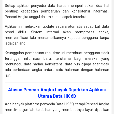
Setiap aplikasi penyedia data harus memperhatikan dua hal
penting: kecepatan pembaruan dan konsistensi informasi.
Pencari Angka unggul dalam kedua aspek tersebut.
Aplikasi ini melakukan update secara otomatis setiap kali data
resmi dirilis. Sistem internal akan memproses angka,
memverifikasi, lalu menampilkannya kepada pengguna tanpa
jeda panjang.
Keunggulan pembaruan real-time ini membuat pengguna tidak
tertinggal informasi baru, terutama bagi mereka yang
menunggu data harian. Konsistensi data pun dijaga agar tidak
ada perbedaan angka antara satu halaman dengan halaman
lain.
Alasan Pencari Angka Layak Dijadikan Aplikasi
Utama Data HK 6D
Ada banyak platform penyedia Data HK 6D, tetapi Pencari Angka
memiliki sejumlah kelebihan yang membuatnya layak dijadikan