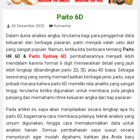
Paito 6D
06 Desember 2025
Komentar
Dalam dunia analisis angka, terutama bagi para penggemar data
keluaran dari berbagai pasaran, paito menjadi salah satu alat
yang sangat populer. Namun, ketika kita berbicara tentang
Paito
HK 6D &
Paito Sydney 6D
, pembahasannya menjadi lebih
mendalam karena format 6 digit menawarkan detail yang jauh
lebih lengkap dibandingkan paito 2D, 3D, atau 4D biasa. Sebagai
seseorang yang sering memanfaatkan berbagai jenis paito, saya
pribadi merasa bahwa paito 6D memiliki nilai analitis yang sangat
tinggi, terutama ketika digunakan untuk membaca pola jangka
panjang dan memahami ritme keluaran angka dari tiap pasaran.
Pada artikel ini, saya akan menjelaskan secara lengkap apa itu
paito 6D, bagaimana cara membaca polanya, teknik analisis yang
umum digunakan, hingga cara memaksimalkan data untuk
analisis harian. Semua pembahasan saya susun secara
menyeluruh agar mudah dipahami, bahkan jika Anda baru