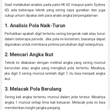
Saat melakukan analisis pada paito HK 6D maupun paito Sydney
6D, ada beberapa teknik yang sering saya gunakan dan juga
cukup umum dipakai oleh para analis angka berpengalaman.
1. Analisis Pola Naik-Turun
Perhatikan apakah digit tertentu sering bergerak naik atau turun
dalam beberapa periode. Jika pola ini konsisten, biasanya dapat
digunakan untuk membaca potensi perubahan digit selanjutnya.
2. Mencari Angka Ikut
Teknik ini dilakukan dengan melihat angka yang sering muncul
berurutan atau angka yang mengikuti pola tertentu. Misalnya,
jika digit 3 sering muncul setelah digit 7, itu bisa menjadi angka
ikut.
3. Melacak Pola Berulang
Sering kali angka tertentu muncul dalam jeda teratur. Misalnya
angka 1 muncul setiap lima kali keluaran. Melacak pola ini bisa
memberikan insight jangka panjang.