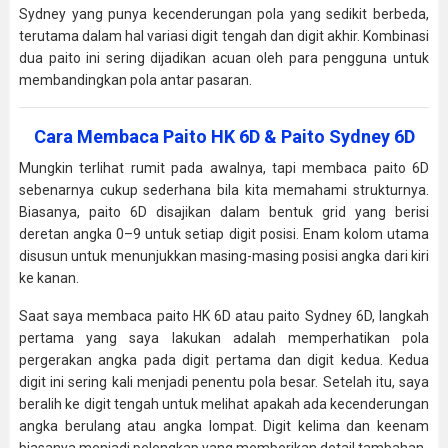
Sydney yang punya kecenderungan pola yang sedikit berbeda,
terutama dalam hal variasi digit tengah dan digit akhir. Kombinasi
dua paito ini sering dijadikan acuan oleh para pengguna untuk
membandingkan pola antar pasaran.
Cara Membaca Paito HK 6D & Paito Sydney 6D
Mungkin terlihat rumit pada awalnya, tapi membaca paito 6D
sebenarnya cukup sederhana bila kita memahami strukturnya.
Biasanya, paito 6D disajikan dalam bentuk grid yang berisi
deretan angka 0–9 untuk setiap digit posisi. Enam kolom utama
disusun untuk menunjukkan masing-masing posisi angka dari kiri
ke kanan.
Saat saya membaca paito HK 6D atau paito Sydney 6D, langkah
pertama yang saya lakukan adalah memperhatikan pola
pergerakan angka pada digit pertama dan digit kedua. Kedua
digit ini sering kali menjadi penentu pola besar. Setelah itu, saya
beralih ke digit tengah untuk melihat apakah ada kecenderungan
angka berulang atau angka lompat. Digit kelima dan keenam
biasanya menjadi pelengkap yang memberikan detail tambahan.