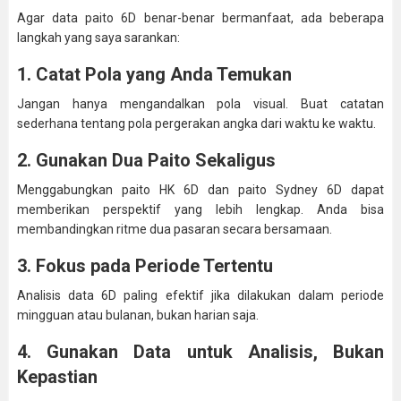
Agar data paito 6D benar-benar bermanfaat, ada beberapa
langkah yang saya sarankan:
1. Catat Pola yang Anda Temukan
Jangan hanya mengandalkan pola visual. Buat catatan
sederhana tentang pola pergerakan angka dari waktu ke waktu.
2. Gunakan Dua Paito Sekaligus
Menggabungkan paito HK 6D dan paito Sydney 6D dapat
memberikan perspektif yang lebih lengkap. Anda bisa
membandingkan ritme dua pasaran secara bersamaan.
3. Fokus pada Periode Tertentu
Analisis data 6D paling efektif jika dilakukan dalam periode
mingguan atau bulanan, bukan harian saja.
4. Gunakan Data untuk Analisis, Bukan
Kepastian