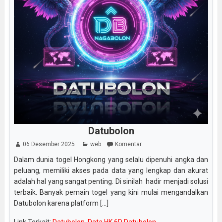
Datubolon
06 Desember 2025
web
Komentar
Dalam dunia togel Hongkong yang selalu dipenuhi angka dan
peluang, memiliki akses pada data yang lengkap dan akurat
adalah hal yang sangat penting. Di sinilah hadir menjadi solusi
terbaik. Banyak pemain togel yang kini mulai mengandalkan
Datubolon karena platform [...]
Link Terkait:
Datubolon
,
Data HK 6D Datubolon