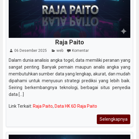
Raja Paito
06 Desember 2025
web
Komentar
Dalam dunia analisis angka togel, data memiliki peranan yang
sangat penting. Banyak pemain maupun analis angka yang
membutuhkan sumber data yang lengkap, akurat, dan mudah
dipahami untuk menyusun strategi prediksi yang lebih baik.
Seiring berkembangnya teknologi, berbagai situs penyedia
data [...]
Link Terkait:
Raja Paito
,
Data HK 6D Raja Paito
Selengkapnya