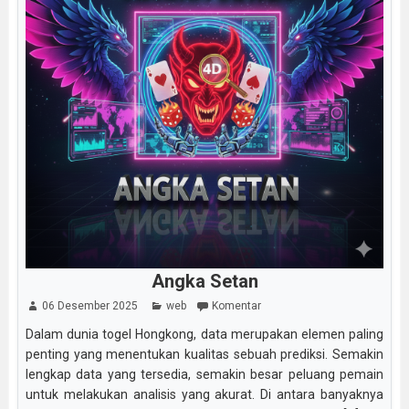
Angka Setan
06 Desember 2025
web
Komentar
Dalam dunia togel Hongkong, data merupakan elemen paling
penting yang menentukan kualitas sebuah prediksi. Semakin
lengkap data yang tersedia, semakin besar peluang pemain
untuk melakukan analisis yang akurat. Di antara banyaknya