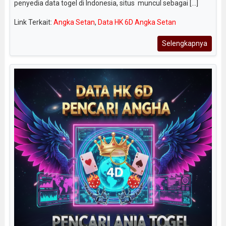
penyedia data togel di Indonesia, situs muncul sebagai [...]
Link Terkait:
Angka Setan
,
Data HK 6D Angka Setan
Selengkapnya