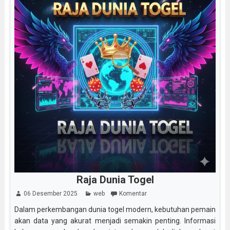
Raja Dunia Togel
06 Desember 2025
web
Komentar
Dalam perkembangan dunia togel modern, kebutuhan pemain
akan data yang akurat menjadi semakin penting. Informasi