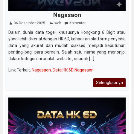
Nagasaon
06 Desember 2025
web
Komentar
Dalam dunia data togel, khususnya Hongkong 6 Digit atau
yang lebih dikenal dengan HK 6D, kehadiran platform penyedia
data yang akurat dan mudah diakses menjadi kebutuhan
penting bagi para pemain. Salah satu nama yang menonjol
dalam kategori ini adalah website , sebuah [...]
Link Terkait:
Nagasaon
,
Data HK 6D Nagasaon
Selengkapnya