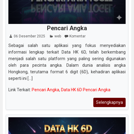
Pencari Angka
06 Desember 2025
web
Komentar
Sebagai salah satu aplikasi yang fokus menyediakan
informasi lengkap terkait Data HK 6D, telah berkembang
menjadi salah satu platform yang paling sering digunakan
oleh para pecinta angka. Dalam dunia analisis angka
Hongkong, terutama format 6 digit (6D), kehadiran aplikasi
seperti ini [...]
Link Terkait:
Pencari Angka
,
Data HK 6D Pencari Angka
Selengkapnya