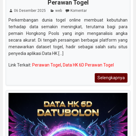
Perawan Togel
06 Desember 2025
web
Komentar
Perkembangan dunia togel online membuat kebutuhan
terhadap data semakin meningkat, terutama bagi para
pemain Hongkong Pools yang ingin menganalisis angka
secara akurat. Di tengah persaingan berbagai platform yang
menawarkan dataset togel, hadir sebagai salah satu situs
penyedia aplikasi Data HK [...]
Link Terkait:
Perawan Togel
,
Data HK 6D Perawan Togel
Selengkapnya