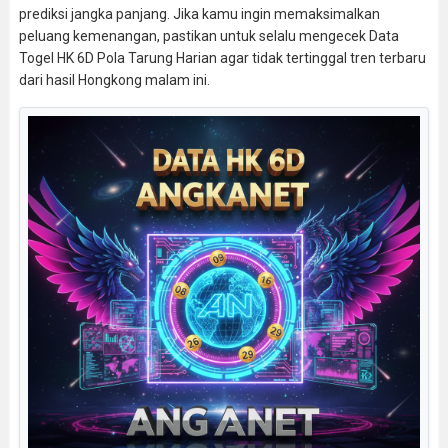
prediksi jangka panjang. Jika kamu ingin memaksimalkan
peluang kemenangan, pastikan untuk selalu mengecek Data
Togel HK 6D Pola Tarung Harian agar tidak tertinggal tren terbaru
dari hasil Hongkong malam ini.