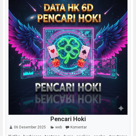
Pencari Hoki
06 Desember 2025
web
Komentar