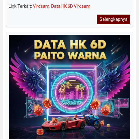
Link Terkait:
Virdsam
,
Data HK 6D Virdsam
Selengkapnya