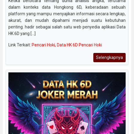
Ketika berbicara tentang dunia analisis angka, terutama
dalam konteks data Hongkong 6D, keberadaan sebuah
platform yang mampu menyajikan informasi secara lengkap,
akurat, dan mudah dipahami menjadi suatu kebutuhan
penting. hadir sebagai salah satu web penyedia aplikasi Data
HK 6D yang [...]
Link Terkait:
Pencari Hoki
,
Data HK 6D Pencari Hoki
Selengkapnya