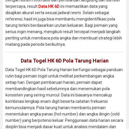
terpercaya, result
Data HK 6D
ini memastikan data yang
disajikan akurat serta sesuai jadwal resmi. Selain sebagai
referensi, hasil ini juga bisa membantu mengidentifikasi pola
tarung terkini berdasarkan urutan keluaran. Bagi pemain yang
serius ingin menang, mengikuti result tercepat menjadi langkah
penting untuk membaca pola angka dan membuat strategi lebih
matang pada periode berikutnya.
Data Togel HK 6D Pola Tarung Harian
Data Togel HK 6D Pola Tarung Harian berfungsi sebagai panduan
rutin bagi pemain togel untuk melihat perkembangan angka
setiap hari. Dengan pembaruan harian, pemain dapat
membandingkan hasil sebelumnya dan menemukan pola
konsisten yang sering muncul. Data ini biasanya mencakup
kombinasi lengkap enam digit beserta catatan frekuensi
kemunculannya. Pola tarung harian membantu pemain
menentukan angka panas (hot number) dan angka dingin (cold
number) yang berpotensi keluar. Penggunaan data harian secara
disiplin bisa menjadi dasar kuat untuk analisis mendalam dan