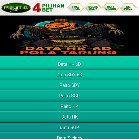
Data HK 6D
Data SDY 6D
Paito SDY
Paito SGP
Paito HK
Data HK
Data SGP
Data Sydney